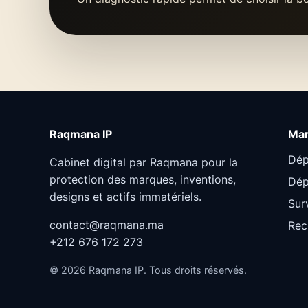
Raqmana IP
Ma
Dép
Cabinet digital par Raqmana pour la
protection des marques, inventions,
Dép
designs et actifs immatériels.
Sur
contact@raqmana.ma
Rec
+212 676 172 273
©
2026
Raqmana IP. Tous droits réservés.