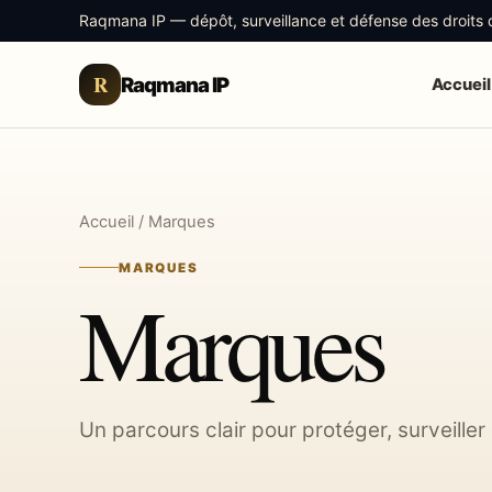
Raqmana IP — dépôt, surveillance et défense des droits de
R
Raqmana IP
Accueil
Accueil
/ Marques
MARQUES
Marques
Un parcours clair pour protéger, surveiller