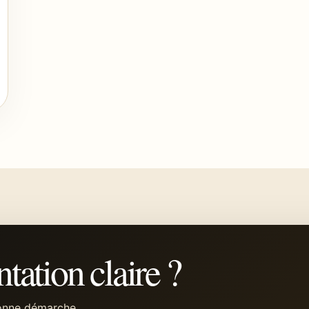
tation claire ?
bonne démarche.