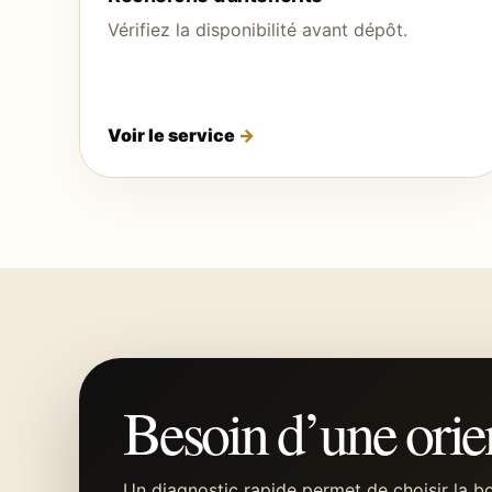
Vérifiez la disponibilité avant dépôt.
Voir le service
Besoin d’une orien
Un diagnostic rapide permet de choisir la 