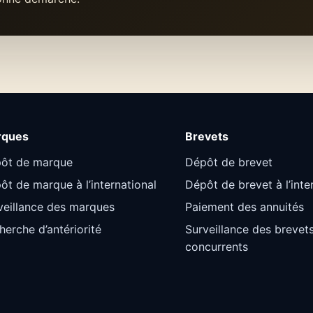
rques
Brevets
ôt de marque
Dépôt de brevet
ôt de marque à l’international
Dépôt de brevet à l’inte
veillance des marques
Paiement des annuités
herche d’antériorité
Surveillance des brevet
concurrents